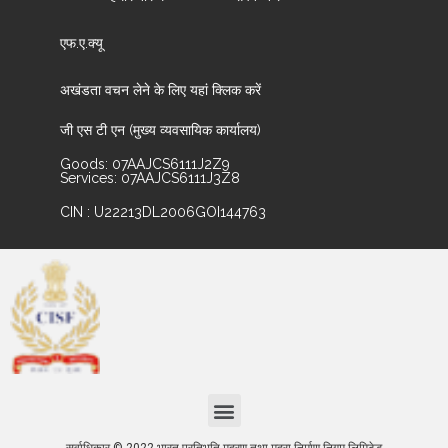
एफ.ए.क्यू
अखंडता वचन लेने के लिए यहां क्लिक करें
जी एस टी एन (मुख्य व्यवसायिक कार्यालय)
Goods: 07AAJCS6111J2Z9
Services: 07AAJCS6111J3Z8
CIN : U22213DL2006GOI144763