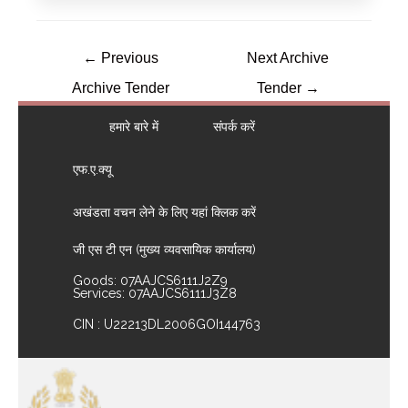
←
Previous
Next Archive
Archive Tender
Tender
→
हमारे बारे में
संपर्क करें
एफ.ए.क्यू
अखंडता वचन लेने के लिए यहां क्लिक करें
जी एस टी एन (मुख्य व्यवसायिक कार्यालय)
Goods: 07AAJCS6111J2Z9
Services: 07AAJCS6111J3Z8
CIN : U22213DL2006GOI144763