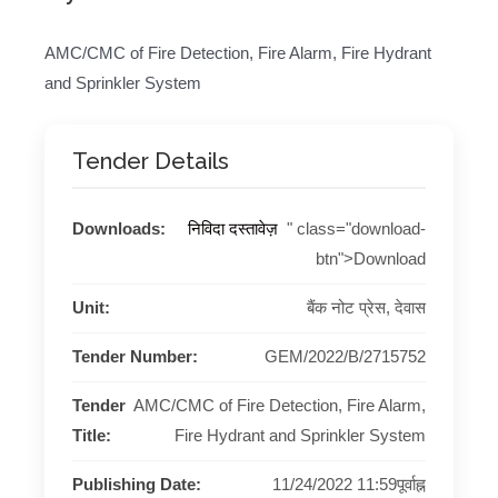
AMC/CMC of Fire Detection, Fire Alarm, Fire Hydrant
and Sprinkler System
Tender Details
Downloads:
निविदा दस्तावेज़
" class="download-
btn">Download
Unit:
बैंक नोट प्रेस, देवास
Tender Number:
GEM/2022/B/2715752
Tender
AMC/CMC of Fire Detection, Fire Alarm,
Title:
Fire Hydrant and Sprinkler System
Publishing Date:
11/24/2022 11:59पूर्वाह्न