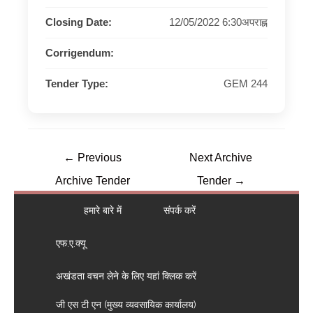
Closing Date:
12/05/2022 6:30अपराह्न
Corrigendum:
Tender Type:
GEM 244
←
Previous
Next Archive
Archive Tender
Tender
→
हमारे बारे में
संपर्क करें
एफ.ए.क्यू
अखंडता वचन लेने के लिए यहां क्लिक करें
जी एस टी एन (मुख्य व्यवसायिक कार्यालय)