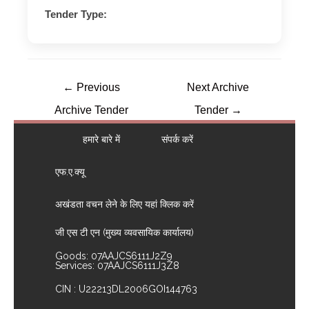
Tender Type:
←
Previous
Next Archive
Archive Tender
Tender
→
हमारे बारे में
संपर्क करें
एफ.ए.क्यू
अखंडता वचन लेने के लिए यहां क्लिक करें
जी एस टी एन (मुख्य व्यवसायिक कार्यालय)
Goods: 07AAJCS6111J2Z9
Services: 07AAJCS6111J3Z8
CIN : U22213DL2006GOI144763