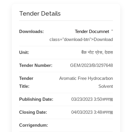
Tender Details
Downloads:
Tender Documnet
"
class="download-btn">Download
Unit:
बैंक नोट प्रेस, देवास
Tender Number:
GEM/2023/B/3297648
Tender
Aromatic Free Hydrocarbon
Title:
Solvent
Publishing Date:
03/23/2023 3:50अपराह्न
Closing Date:
04/03/2023 3:48अपराह्न
Corrigendum: