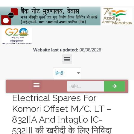
Website last updated:
08/08/2026
हिन्दी
डिस्कवर एसपीएमसीआईएल
Electrical Spares For
Komori Offset M/c. LT –
832IIA And Intaglio IC-
532III की खरीदी के लिए निविदा