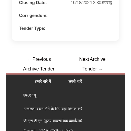
Closing Date:
10/18/2024 2:30अपराह्न
Corrigendum:
Tender Type:
←
Previous
Next Archive
Archive Tender
Tender
→
हमारे बारे में
संपर्क करें
एफ.ए.क्यू
अखंडता वचन लेने के लिए यहां क्लिक करें
जी एस टी एन (मुख्य व्यवसायिक कार्यालय)
Goods: 07AAJCS6111J2Z9