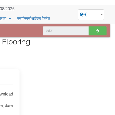
/08/2026
हिन्दी
्रिका
एसपीएमसीआईएल वेबमेल
 Flooring
ownload
रेस, देवास