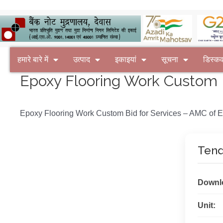
हमारे बारे में
उत्पाद
इकाइयां
सूचना
डिस्क
Epoxy Flooring Work Custom B
Epoxy Flooring Work Custom Bid for Services – AMC of E
Tend
Downl
Unit: