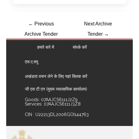
←
Previous
Next Archive
Archive Tender
Tender
→
हमारे बारे में
संपर्क करें
एफ.ए.क्यू
अखंडता वचन लेने के लिए यहां क्लिक करें
जी एस टी एन (मुख्य व्यवसायिक कार्यालय)
Goods: 07AAJCS6111J2Z9
Services: 07AAJCS6111J3Z8
CIN : U22213DL2006GOI144763