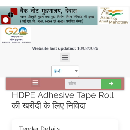
Website last updated:
10/08/2026
हिन्दी
डिस्कवर एसपीएमसीआईएल
HDPE Adhesive Tape Roll
की खरीदी के लिए निविदा
Tender Details