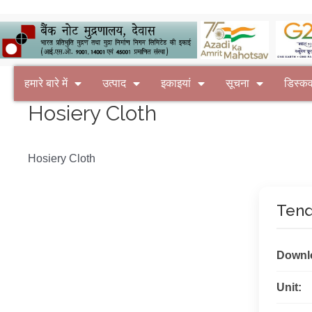
हमारे बारे में
उत्पाद
इकाइयां
सूचना
डिस्क
Hosiery Cloth
Hosiery Cloth
Tend
Downl
Unit: