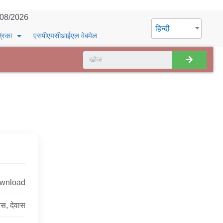
/08/2026
हिन्दी
्रिका
एसपीएमसीआईएल वेबमेल
ownload
रेस, देवास