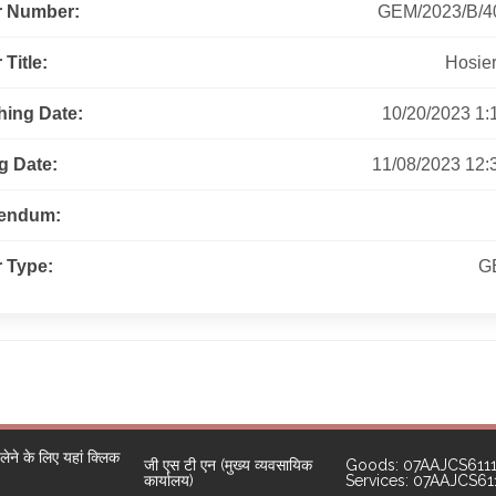
r Number:
GEM/2023/B/4
Title:
Hosier
hing Date:
10/20/2023 1:1
g Date:
11/08/2023 12:3
gendum:
 Type:
G
ने के लिए यहां क्लिक
जी एस टी एन (मुख्य व्यवसायिक
Goods: 07AAJCS611
कार्यालय)
Services: 07AAJCS6