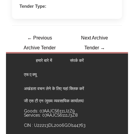
Tender Type:
←
Previous
Next Archive
Archive Tender
Tender
→
हमारे बारे में
संपर्क करें
एफ.ए.क्यू
अखंडता वचन लेने के लिए यहां क्लिक करें
जी एस टी एन (मुख्य व्यवसायिक कार्यालय)
Goods: 07AAJCS6111J2Z9
Services: 07AAJCS6111J3Z8
CIN : U22213DL2006GOI144763