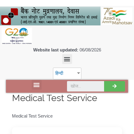
Website last updated:
06/08/2026
हिन्दी
डिस्कवर एसपीएमसीआईएल
Medical Test Service
Medical Test Service