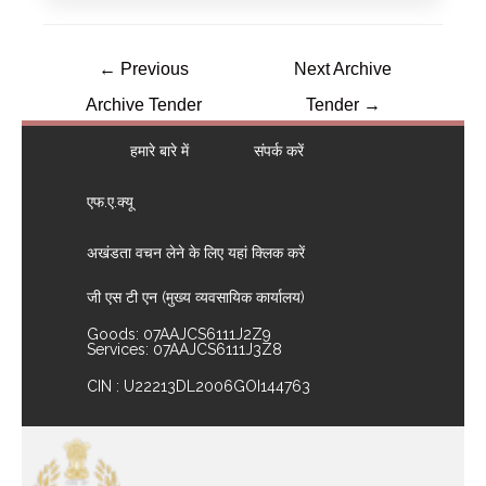
←
Previous
Next Archive
Archive Tender
Tender
→
हमारे बारे में
संपर्क करें
एफ.ए.क्यू
अखंडता वचन लेने के लिए यहां क्लिक करें
जी एस टी एन (मुख्य व्यवसायिक कार्यालय)
Goods: 07AAJCS6111J2Z9
Services: 07AAJCS6111J3Z8
CIN : U22213DL2006GOI144763