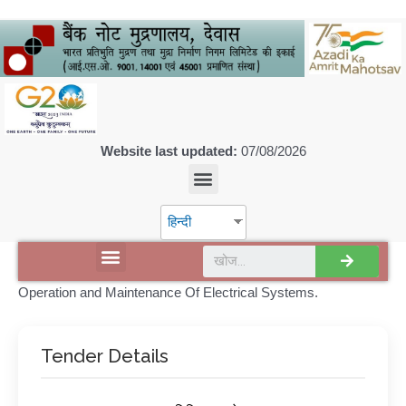
Website last updated:
07/08/2026
हिन्दी
डिस्कवर एसपीएमसीआईएल
Operation and Maintenance Of Electrical Systems.
Tender Details