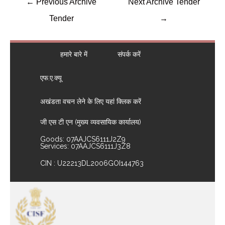
←
Previous Archive
Next Archive Tender
Tender
→
हमारे बारे में
संपर्क करें
एफ.ए.क्यू
अखंडता वचन लेने के लिए यहां क्लिक करें
जी एस टी एन (मुख्य व्यवसायिक कार्यालय)
Goods: 07AAJCS6111J2Z9
Services: 07AAJCS6111J3Z8
CIN : U22213DL2006GOI144763