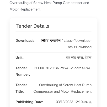
Overhauling of Screw Heat Pump Compressor and
Motor Replacement
Tender Details
Downloads:
निविदा दस्तावेज़
" class="download-
btn">Download
Unit:
बैंक नोट प्रेस, देवास
Tender
6000018129/BNP/P/AC/Spares/PAC
Number:
Tender
Overhauling of Screw Heat Pump
Title:
Compressor and Motor Replacement
Publishing Date:
03/13/2023 12:10अपराह्न