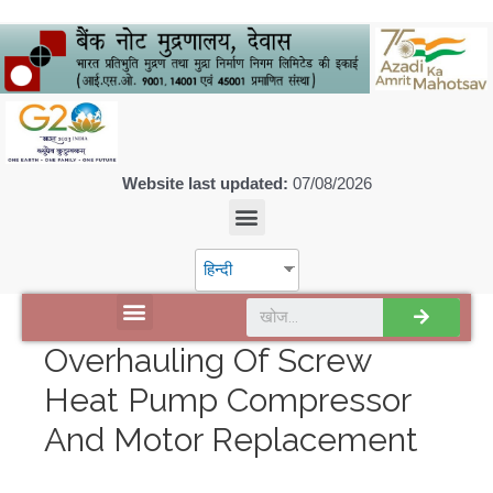
Website last updated:
07/08/2026
हिन्दी
डिस्कवर एसपीएमसीआईएल
Overhauling Of Screw
Heat Pump Compressor
And Motor Replacement