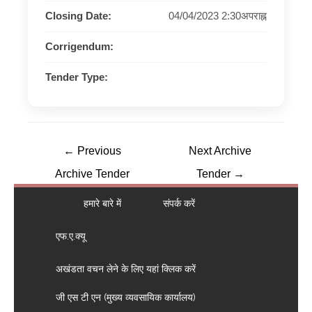
Closing Date:
04/04/2023 2:30अपराह्न
Corrigendum:
Tender Type:
←
Previous
Next Archive
Archive Tender
Tender
→
हमारे बारे में
संपर्क करें
एफ.ए.क्यू
अखंडता वचन लेने के लिए यहां क्लिक करें
जी एस टी एन (मुख्य व्यवसायिक कार्यालय)