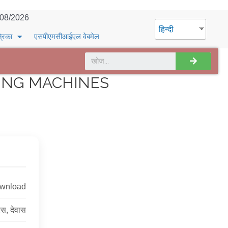
/08/2026
हिन्दी
्रिका
एसपीएमसीआईएल वेबमेल
ING MACHINES
ownload
रेस, देवास