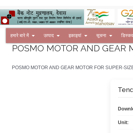
हमारे बारे में
उत्पाद
इकाइयां
सूचना
डिस्क
POSMO MOTOR AND GEAR M
POSMO MOTOR AND GEAR MOTOR FOR SUPER-SIZE
Tend
Downl
Unit: