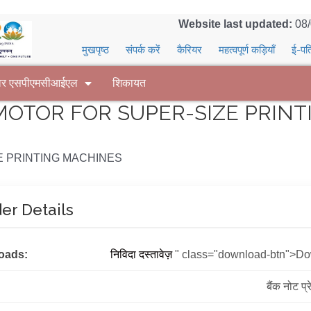
Website last updated:
08
मुखपृष्ठ
संपर्क करें
कैरियर
महत्वपूर्ण कड़ियाँ
ई-पत
वर एसपीएमसीआईएल
शिकायत
OTOR FOR SUPER-SIZE PRINT
 PRINTING MACHINES
er Details
oads:
निविदा दस्तावेज़
" class="download-btn">D
बैंक नोट प्