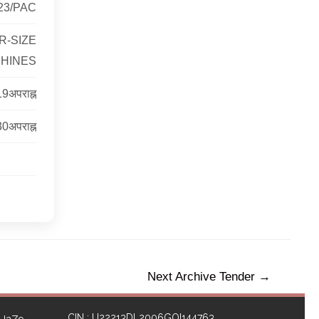
23/PAC
R-SIZE
CHINES
9अपराह्न
0अपराह्न
Next Archive Tender
→
CIN : U22213DL2006GOI144763