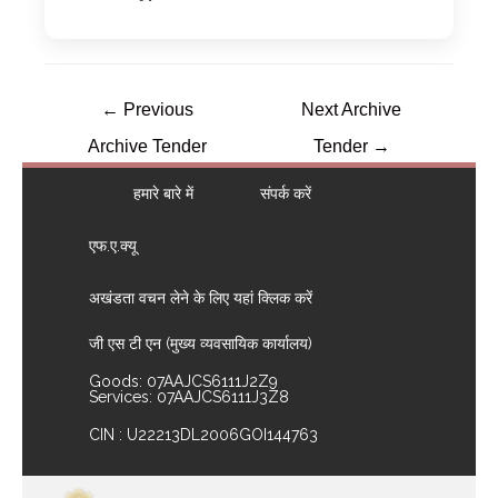
←
Previous
Next Archive
Archive Tender
Tender
→
हमारे बारे में
संपर्क करें
एफ.ए.क्यू
अखंडता वचन लेने के लिए यहां क्लिक करें
जी एस टी एन (मुख्य व्यवसायिक कार्यालय)
Goods: 07AAJCS6111J2Z9
Services: 07AAJCS6111J3Z8
CIN : U22213DL2006GOI144763