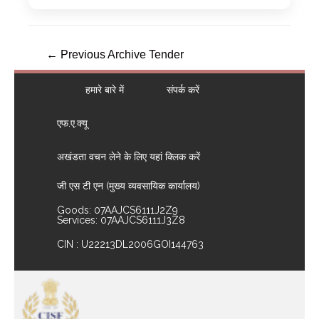
←
Previous Archive Tender
हमारे बारे में
संपर्क करें
एफ.ए.क्यू
अखंडता वचन लेने के लिए यहां क्लिक करें
जी एस टी एन (मुख्य व्यवसायिक कार्यालय)
Goods: 07AAJCS6111J2Z9
Services: 07AAJCS6111J3Z8
CIN : U22213DL2006GOI144763