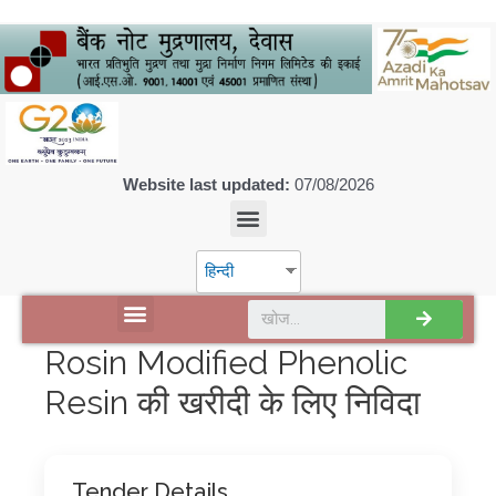
Website last updated:
07/08/2026
हिन्दी
डिस्कवर एसपीएमसीआईएल
Rosin Modified Phenolic
Resin की खरीदी के लिए निविदा
Tender Details