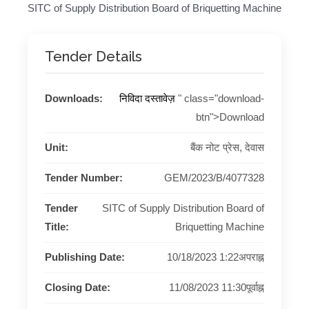
SITC of Supply Distribution Board of Briquetting Machine
Tender Details
Downloads:
निविदा दस्तावेज़
" class="download-
btn">Download
Unit:
बैंक नोट प्रेस, देवास
Tender Number:
GEM/2023/B/4077328
Tender
SITC of Supply Distribution Board of
Title:
Briquetting Machine
Publishing Date:
10/18/2023 1:22अपराह्न
Closing Date:
11/08/2023 11:30पूर्वाह्न