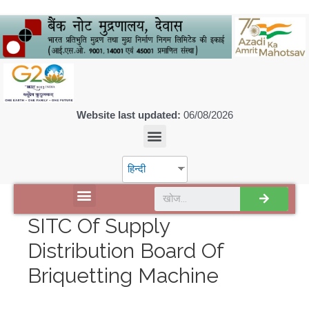
Website last updated:
06/08/2026
हिन्दी
डिस्कवर एसपीएमसीआईएल
SITC Of Supply
Distribution Board Of
Briquetting Machine