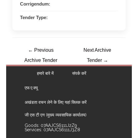
Corrigendum:
Tender Type:
←
Previous
Next Archive
Archive Tender
Tender
→
हमारे बारे में
संपर्क करें
एफ.ए.क्यू
अखंडता वचन लेने के लिए यहां क्लिक करें
जी एस टी एन (मुख्य व्यवसायिक कार्यालय)
Goods: 07AAJCS6111J2Z9
Services: 07AAJCS6111J3Z8