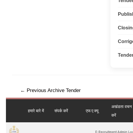
Tender 
Publis
Closin
Corri
Tender
←
Previous Archive Tender
अखंडता वचन ले
हमारे बारे में
संपर्क करें
एफ.ए.क्यू
करें
E-Recruitment Admin Lo