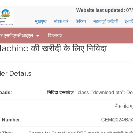
Website last updated:
07
मुखपृष्ठ
संपर्क करें
कैरियर
महत्वपूर्ण कड़ियाँ
ई-पत
वर एसपीएमसीआईएल
शिकायत
hine की खरीदी के लिए निविदा
er Details
oads:
निविदा दस्तावेज़
" class="download-btn">D
बैंक नोट प
r Number:
GEM/2024/B/5