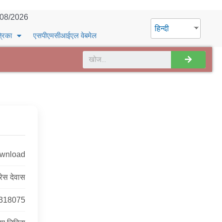
/08/2026
हिन्दी
्रिका
एसपीएमसीआईएल वेबमेल
ownload
्रेस देवास
318075