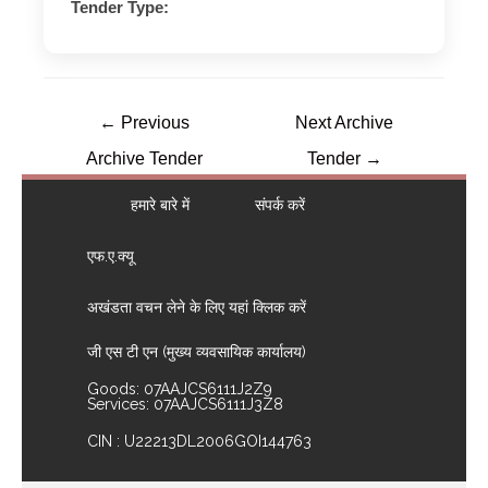
Tender Type:
←
Previous
Next Archive
Archive Tender
Tender
→
हमारे बारे में
संपर्क करें
एफ.ए.क्यू
अखंडता वचन लेने के लिए यहां क्लिक करें
जी एस टी एन (मुख्य व्यवसायिक कार्यालय)
Goods: 07AAJCS6111J2Z9
Services: 07AAJCS6111J3Z8
CIN : U22213DL2006GOI144763