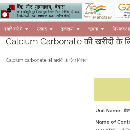
हमारे बारे में
उत्पाद
इकाइयां
सूचना
डिस्कवर
Calcium Carbonate की खरीदी के लि
Calcium carbonate की खरीदी के लिए निविदा
Unit Name :
बैं
Name of Contr