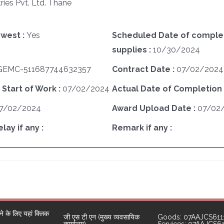
ies Pvt. Ltd. Thane
west :
Yes
Scheduled Date of complet
supplies :
10/30/2024
GEMC-511687744632357
Contract Date :
07/02/2024
 Start of Work :
07/02/2024
Actual Date of Completion 
7/02/2024
Award Upload Date :
07/02
ay if any :
Remark if any :
 के लिए यहां क्लिक
जी एस टी एन (मुख्य व्यवसायिक
Goods: 07AAJCS611
कार्यालय)
Services: 07AAJCS6