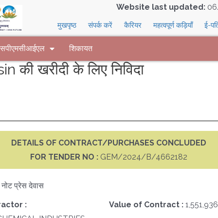
Website last updated:
06
मुखपृष्ठ
संपर्क करें
कैरियर
महत्वपूर्ण कड़ियाँ
ई-पत
 एसपीएमसीआईएल
शिकायत
 की खरीदी के लिए निविदा
DETAILS OF CONTRACT/PURCHASES CONCLUDED
FOR TENDER NO :
GEM/2024/B/4662182
क नोट प्रेस देवास
actor :
Value of Contract :
1,551,936