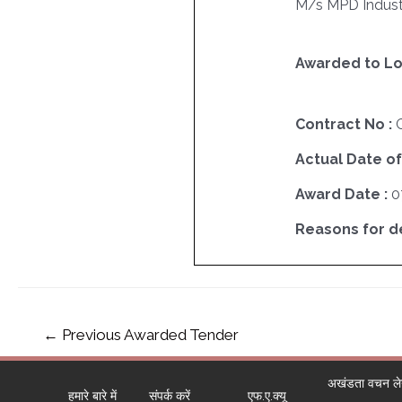
M/s MPD Industr
Awarded to Lo
Contract No :
Actual Date of
Award Date :
0
Reasons for del
←
Previous Awarded Tender
अखंडता वचन लेने
हमारे बारे में
संपर्क करें
एफ.ए.क्यू