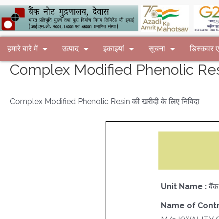
हमारे बारे में
उत्पाद
इकाइयां
सूचना
डिस्कवर
Complex Modified Phenolic Resin
Complex Modified Phenolic Resin की खरीदी के लिए निविदा
Unit Name :
बैं
Name of Contr