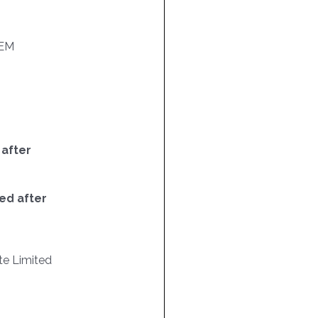
EM
 after
ed after
te Limited