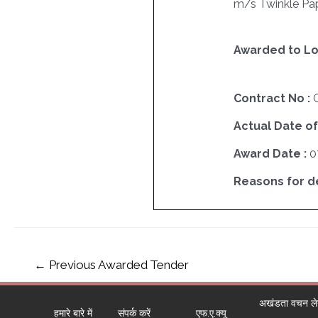
m/s Twinkle Pa
Awarded to Lo
Contract No :
Actual Date of
Award Date :
0
Reasons for del
←
Previous Awarded Tender
अखंडता वचन लेने
हमारे बारे में
संपर्क करें
एफ.ए.क्यू