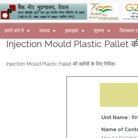
हमारे बारे में
उत्पाद
इकाइयां
सूचना
डिस्कवर
Injection Mould Plastic Pallet की 
Injection Mould Plastic Pallet की खरीदी के लिए निविदा
Unit Name :
बैं
Name of Contr