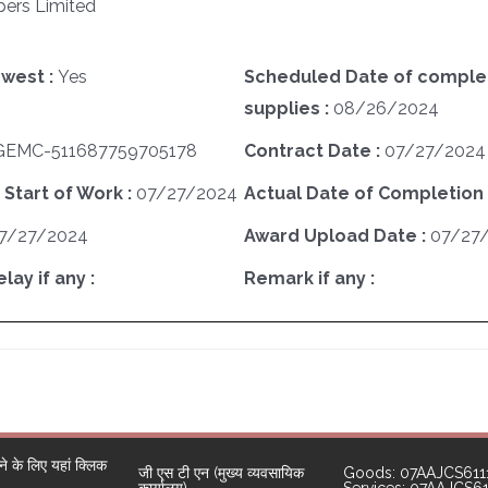
pers Limited
west :
Yes
Scheduled Date of complet
supplies :
08/26/2024
GEMC-511687759705178
Contract Date :
07/27/2024
 Start of Work :
07/27/2024
Actual Date of Completion 
7/27/2024
Award Upload Date :
07/27
ay if any :
Remark if any :
 के लिए यहां क्लिक
जी एस टी एन (मुख्य व्यवसायिक
Goods: 07AAJCS611
कार्यालय)
Services: 07AAJCS6