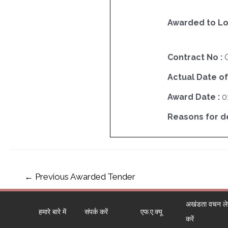
Awarded to Lo
Contract No :
Actual Date of
Award Date :
0
Reasons for del
←
Previous Awarded Tender
अखंडता वचन लेने
हमारे बारे में
संपर्क करें
एफ.ए.क्यू
करें