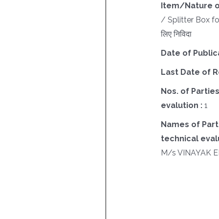
Item/Nature o
/ Splitter Box fo
लिए निविदा
Date of Public
Last Date of R
Nos. of Parties
evalution :
1
Names of Parti
technical evalu
M/s VINAYAK 