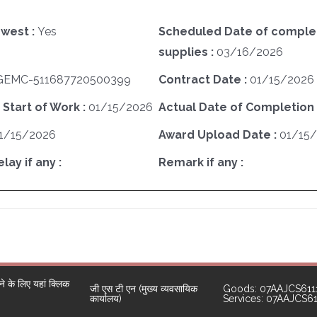
west :
Yes
Scheduled Date of complet
supplies :
03/16/2026
GEMC-511687720500399
Contract Date :
01/15/2026
 Start of Work :
01/15/2026
Actual Date of Completion 
1/15/2026
Award Upload Date :
01/15
ay if any :
Remark if any :
 के लिए यहां क्लिक
जी एस टी एन (मुख्य व्यवसायिक
Goods: 07AAJCS611
कार्यालय)
Services: 07AAJCS6