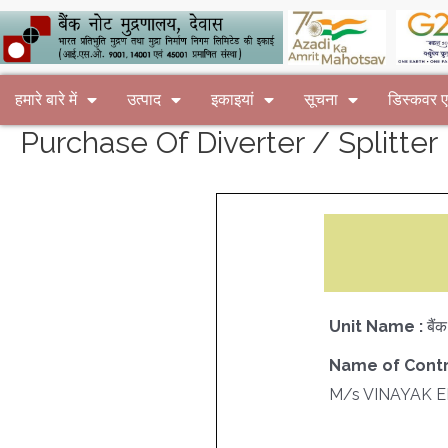
हमारे बारे में
उत्पाद
इकाइयां
सूचना
डिस्कवर
Purchase Of Diverter / Splitter 
Unit Name :
बैं
Name of Contr
M/s VINAYAK 