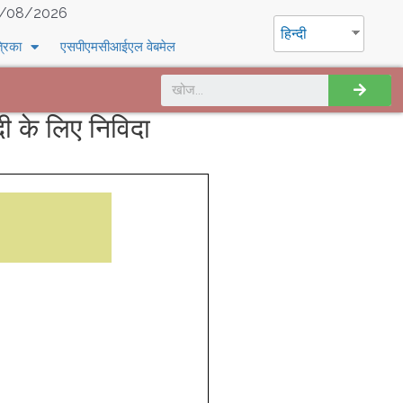
/08/2026
हिन्दी
्रिका
एसपीएमसीआईएल वेबमेल
के लिए निविदा