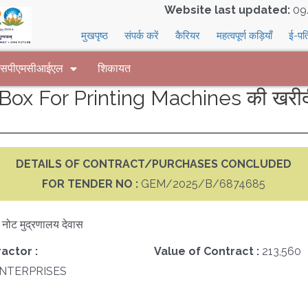
Website last updated:
09
मुखपृष्ठ
संपर्क करें
कैरियर
महत्वपूर्ण कड़ियाँ
ई-पत
 एसपीएमसीआईएल
शिकायत
Box For Printing Machines की खरीदी 
DETAILS OF CONTRACT/PURCHASES CONCLUDED
FOR TENDER NO :
GEM/2025/B/6874685
क नोट मुद्रणालय देवास
actor :
Value of Contract :
213,560
ENTERPRISES