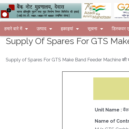
हमारे बारे में
उत्पाद
इकाइयां
सूचना
डिस्कवर
Supply Of Spares For GTS Make 
Supply of Spares For GTS Make Band Feeder Machine की खरी
Unit Name :
बैं
Name of Contr