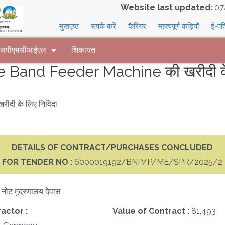
Website last updated:
07
मुखपृष्ठ
संपर्क करें
कैरियर
महत्वपूर्ण कड़ियाँ
ई-पत
 एसपीएमसीआईएल
शिकायत
Band Feeder Machine की खरीदी के 
दी के लिए निविदा
DETAILS OF CONTRACT/PURCHASES CONCLUDED
FOR TENDER NO :
6000019192/BNP/P/ME/SPR/2025/2
क नोट मुद्रणालय देवास
actor :
Value of Contract :
81,493