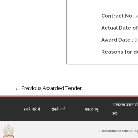
Contract No :
Actual Date of
Award Date :
0
Reasons for del
←
Previous Awarded Tender
अखंडता वचन लेने
हमारे बारे में
संपर्क करें
एफ.ए.क्यू
करें
E-Recruitment Admin Lo