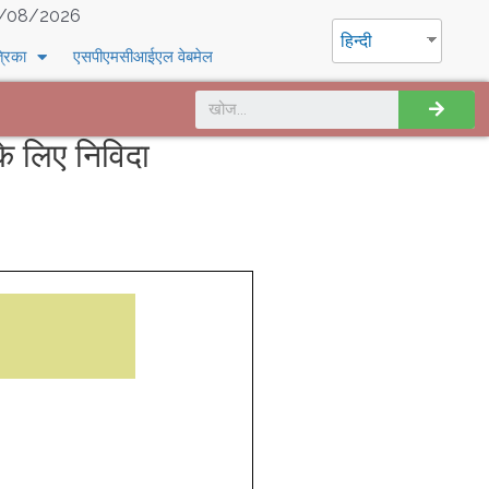
/08/2026
हिन्दी
्रिका
एसपीएमसीआईएल वेबमेल
लिए निविदा