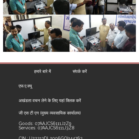
हमारे बारे में
संपर्क करें
एफ.ए.क्यू
अखंडता वचन लेने के लिए यहां क्लिक करें
जी एस टी एन (मुख्य व्यवसायिक कार्यालय)
Goods: 07AAJCS6111J2Z9
Services: 07AAJCS6111J3Z8
CIN : U22213DL2006GOI144763