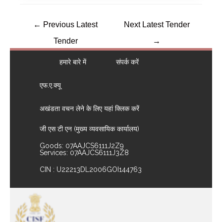
←
Previous Latest
Next Latest Tender
Tender
→
हमारे बारे में
संपर्क करें
एफ.ए.क्यू
अखंडता वचन लेने के लिए यहां क्लिक करें
जी एस टी एन (मुख्य व्यवसायिक कार्यालय)
Goods: 07AAJCS6111J2Z9
Services: 07AAJCS6111J3Z8
CIN : U22213DL2006GOI144763