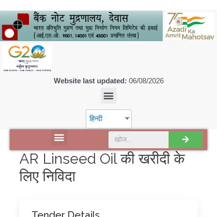
Website last updated:
06/08/2026
हिन्दी
डिस्कवर एसपीएमसीआईएल
AR Linseed Oil की खरीदी के
लिए निविदा
Tender Details