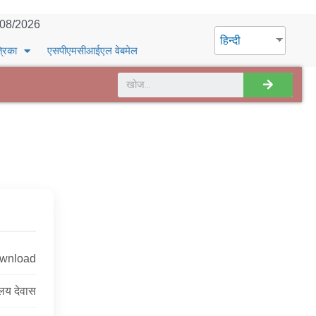
/08/2026
हिन्दी
्रिका
एसपीएमसीआईएल वेबमेल
ownload
ालय देवास