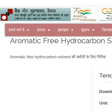
हमारे बारे में
उत्पाद
इकाइयां
सूचना
डिस्क
Aromatic Free Hydrocarbon Solv
Aromatic free hydrocarbon solvent की खरीदी के लिए निविदा
Tend
Downl
Unit: