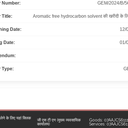
r Number:
GEM/2024/B/5
Title:
Aromatic free hydrocarbon solvent की खरीदी के लि
hing Date:
12/
g Date:
01/
gendum:
 Type:
G
ने के लिए यहां क्लिक
जी एस टी एन (मुख्य व्यवसायिक
Goods: 07AAJCS611
कार्यालय)
Services: 07AAJCS6