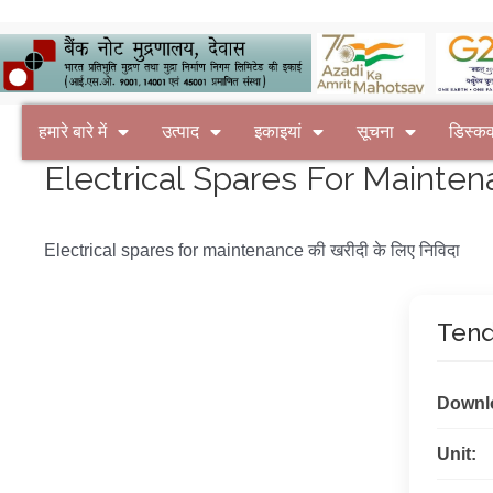
हमारे बारे में
उत्पाद
इकाइयां
सूचना
डिस्क
Electrical Spares For Maintenan
Electrical spares for maintenance की खरीदी के लिए निविदा
Tend
Downl
Unit: