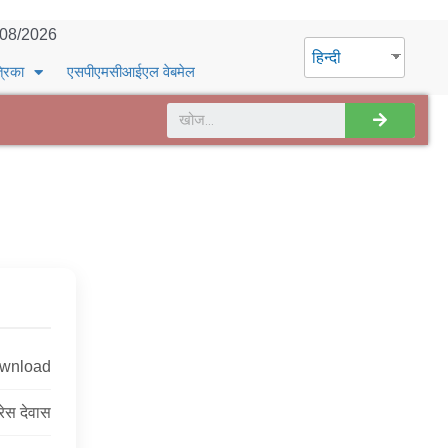
/08/2026
हिन्दी
्रिका
एसपीएमसीआईएल वेबमेल
ownload
्रेस देवास