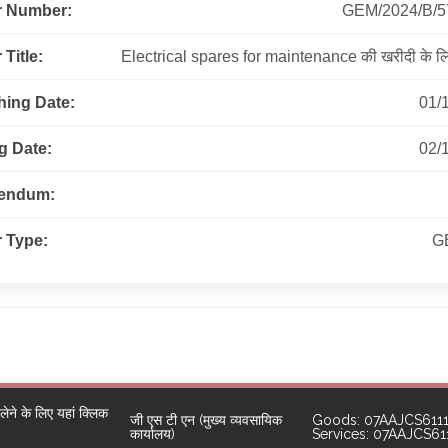
r Number:
GEM/2024/B/5
Title:
Electrical spares for maintenance की खरीदी के लि
hing Date:
01/
g Date:
02/
gendum:
 Type:
G
ने के लिए यहां क्लिक
जी एस टी एन (मुख्य व्यवसायिक
Goods: 07AAJCS611
कार्यालय)
Services: 07AAJCS6