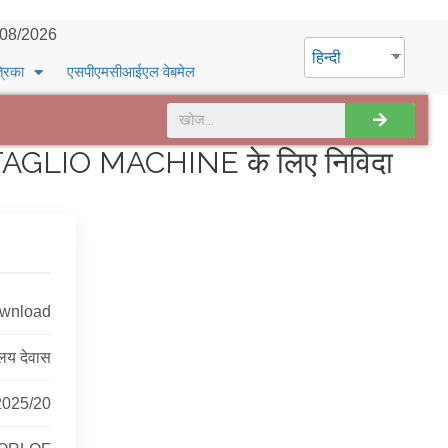
/08/2026
हिन्दी
्रिका
एसपीएमसीआईएल वेबमेल
LIO MACHINE के लिए निविदा
ownload
ालय देवास
025/20