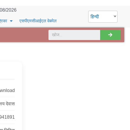
/08/2026
हिन्दी
्रिका
एसपीएमसीआईएल वेबमेल
ownload
ालय देवास
941891