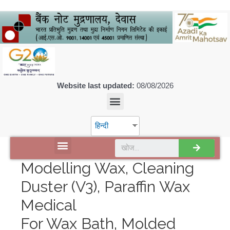
Website last updated:
08/08/2026
हिन्दी
डिस्कवर एसपीएमसीआईएल
Modelling Wax, Cleaning
Duster (V3), Paraffin Wax
Medical
For Wax Bath, Molded