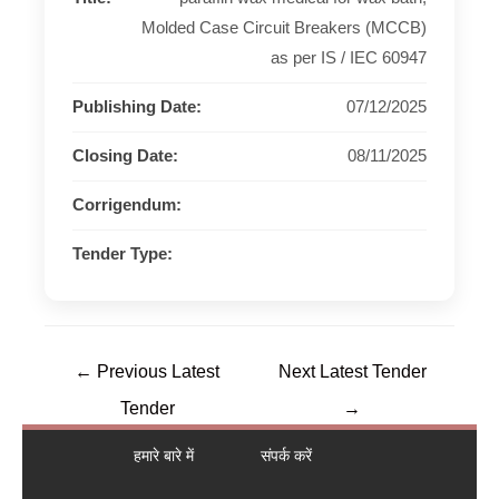
Molded Case Circuit Breakers (MCCB)
as per IS / IEC 60947
Publishing Date:
07/12/2025
Closing Date:
08/11/2025
Corrigendum:
Tender Type:
←
Previous Latest
Next Latest Tender
Tender
→
हमारे बारे में
संपर्क करें