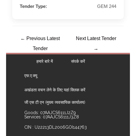
Tender Type:
GEM 244
←
Previous Latest
Next Latest Tender
Tender
→
हमारे बारे में
संपर्क करें
एफ.ए.क्यू
अखंडता वचन लेने के लिए यहां क्लिक करें
जी एस टी एन (मुख्य व्यवसायिक कार्यालय)
Goods: 07AAJCS6111J2Z9
Services: 07AAJCS6111J3Z8
CIN : U22213DL2006GOI144763