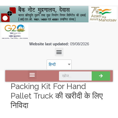
Website last updated:
09/08/2026
हिन्दी
डिस्कवर एसपीएमसीआईएल
Packing Kit For Hand
Pallet Truck की खरीदी के लिए
निविदा