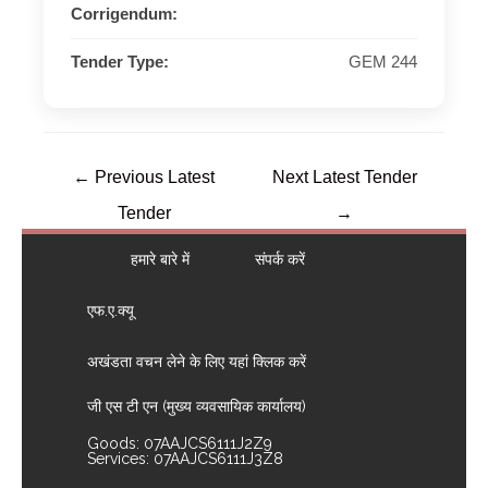
Corrigendum:
Tender Type:
GEM 244
←
Previous Latest
Next Latest Tender
Tender
→
हमारे बारे में
संपर्क करें
एफ.ए.क्यू
अखंडता वचन लेने के लिए यहां क्लिक करें
जी एस टी एन (मुख्य व्यवसायिक कार्यालय)
Goods: 07AAJCS6111J2Z9
Services: 07AAJCS6111J3Z8