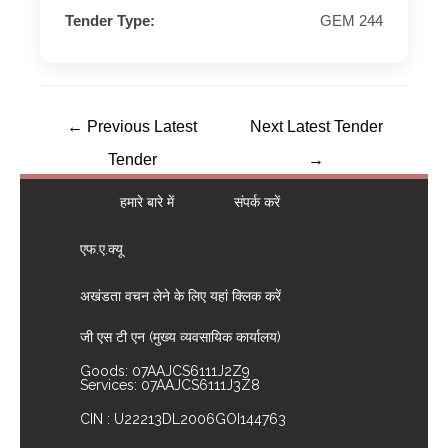
Tender Type:
GEM 244
←
Previous Latest
Next Latest Tender
Tender
→
हमारे बारे में
संपर्क करें
एफ.ए.क्यू
अखंडता वचन लेने के लिए यहां क्लिक करें
जी एस टी एन (मुख्य व्यवसायिक कार्यालय)
Goods: 07AAJCS6111J2Z9
Services: 07AAJCS6111J3Z8
CIN : U22213DL2006GOI144763