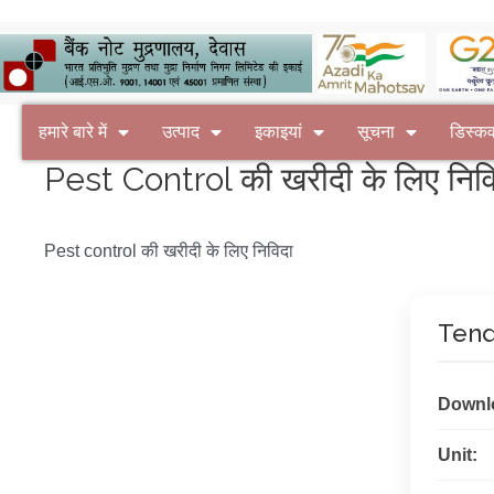
हमारे बारे में
उत्पाद
इकाइयां
सूचना
डिस्क
Pest Control की खरीदी के लिए निव
Pest control की खरीदी के लिए निविदा
Tend
Downl
Unit: