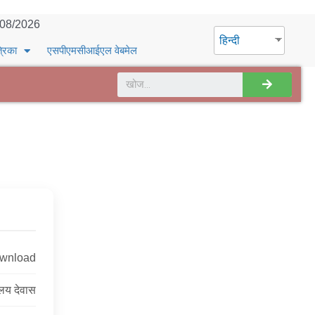
/08/2026
हिन्दी
्रिका
एसपीएमसीआईएल वेबमेल
ownload
ालय देवास