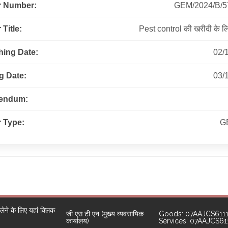
r Number:
GEM/2024/B/5
Title:
Pest control की खरीदी के लि
hing Date:
02/
g Date:
03/
gendum:
 Type:
G
ने के लिए यहां क्लिक
जी एस टी एन (मुख्य व्यवसायिक
Goods: 07AAJCS611
कार्यालय)
Services: 07AAJCS6