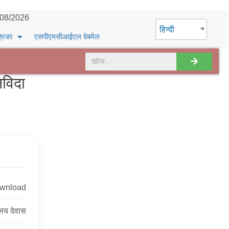
/08/2026
हिन्दी
्रिका
एसपीएमसीआईएल वेबमेल
विदा
ownload
ालय देवास