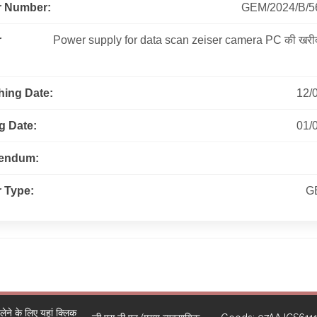
r Number:
GEM/2024/B/5
r
Power supply for data scan zeiser camera PC की खरीद
hing Date:
12/
g Date:
01/
gendum:
 Type:
G
ने के लिए यहां क्लिक