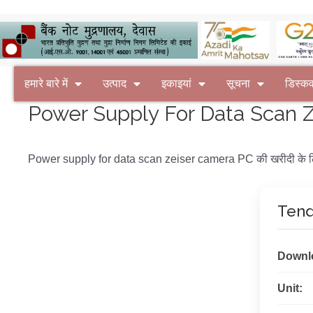
हमारे बारे में
उत्पाद
इकाइयां
सूचना
डिस्क
Power Supply For Data Scan Ze
Power supply for data scan zeiser camera PC की खरीदी के ल
Tend
Downl
Unit: