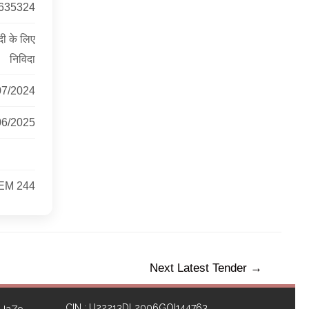
635324
ी के लिए
निविदा
07/2024
06/2025
EM 244
Next Latest Tender
→
CIN : U22213DL2006GOI144763