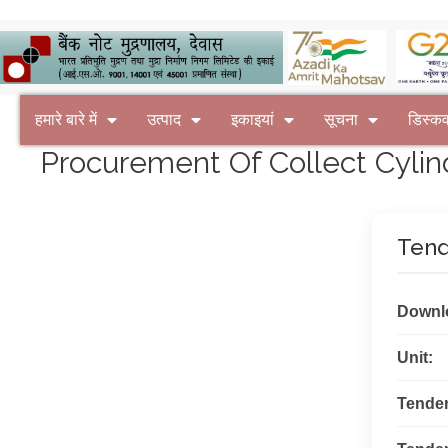
हमारे बारे में
उत्पाद
इकाइयां
सूचना
डिस्क
Procurement Of Collect Cylinde
Tend
Downl
Unit:
Tende