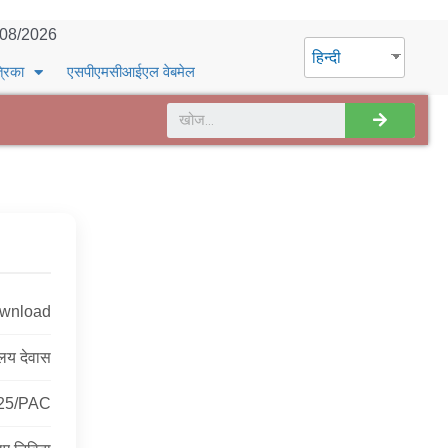
/08/2026
हिन्दी
्रिका
एसपीएमसीआईएल वेबमेल
ownload
ालय देवास
25/PAC