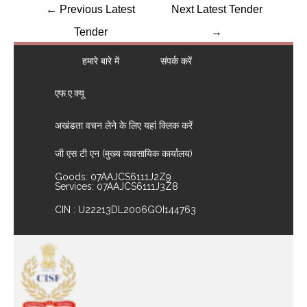
←
Previous Latest
Next Latest Tender
Tender
→
हमारे बारे में
संपर्क करें
एफ.ए.क्यू
अखंडता वचन लेने के लिए यहां क्लिक करें
जी एस टी एन (मुख्य व्यवसायिक कार्यालय)
Goods: 07AAJCS6111J2Z9
Services: 07AAJCS6111J3Z8
CIN : U22213DL2006GOI144763