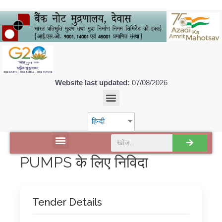
Website last updated:
07/08/2026
हिन्दी
डिस्कवर एसपीएमसीआईएल
PUMPS के लिए निविदा
Tender Details