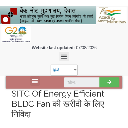
Website last updated:
07/08/2026
हिन्दी
डिस्कवर एसपीएमसीआईएल
SITC Of Energy Efficient
BLDC Fan की खरीदी के लिए
निविदा