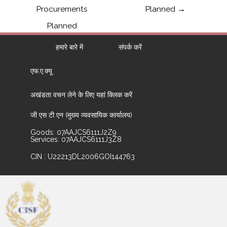
Procurements
Planned
→
Planned
हमारे बारे में
संपर्क करें
एफ.ए.क्यू
अखंडता वचन लेने के लिए यहां क्लिक करें
जी एस टी एन (मुख्य व्यवसायिक कार्यालय)
Goods: 07AAJCS6111J2Z9
Services: 07AAJCS6111J3Z8
CIN : U22213DL2006GOI144763