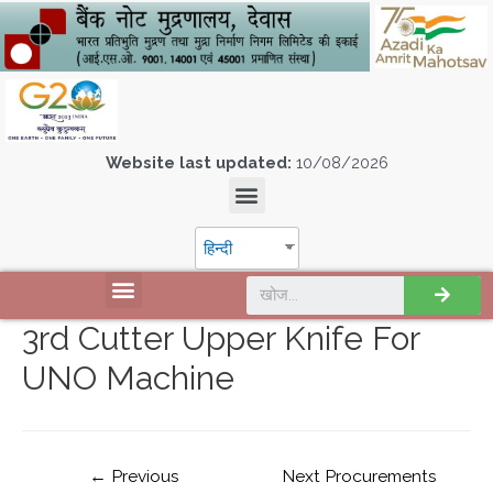
Website last updated:
10/08/2026
हिन्दी
3rd Cutter Upper Knife For
UNO Machine
←
Previous
Next Procurements