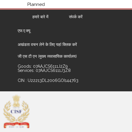
Planned
हमारे बारे में
संपर्क करें
एफ.ए.क्यू
अखंडता वचन लेने के लिए यहां क्लिक करें
जी एस टी एन (मुख्य व्यवसायिक कार्यालय)
Goods: 07AAJCS6111J2Z9
Services: 07AAJCS6111J3Z8
CIN : U22213DL2006GOI144763