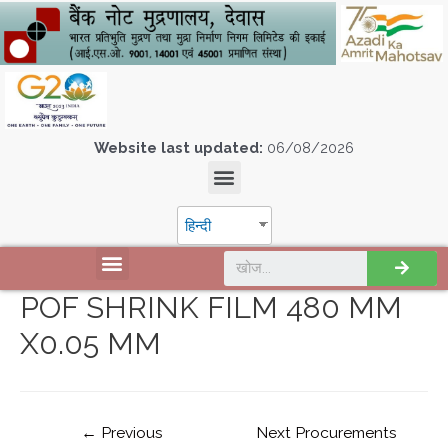
Website last updated:
06/08/2026
हिन्दी
POF SHRINK FILM 480 MM
X0.05 MM
←
Previous
Next Procurements