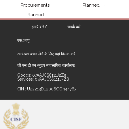
Procurements
Planned
→
Planned
हमारे बारे में
संपर्क करें
एफ.ए.क्यू
अखंडता वचन लेने के लिए यहां क्लिक करें
जी एस टी एन (मुख्य व्यवसायिक कार्यालय)
Goods: 07AAJCS6111J2Z9
Services: 07AAJCS6111J3Z8
CIN : U22213DL2006GOI144763