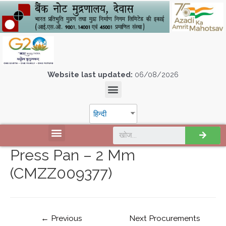
Website last updated:
06/08/2026
हिन्दी
Press Pan – 2 Mm
(CMZZ009377)
←
Previous
Next Procurements