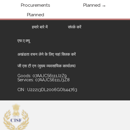
Procurements
Planned
→
Planned
हमारे बारे में
संपर्क करें
एफ.ए.क्यू
अखंडता वचन लेने के लिए यहां क्लिक करें
जी एस टी एन (मुख्य व्यवसायिक कार्यालय)
Goods: 07AAJCS6111J2Z9
Services: 07AAJCS6111J3Z8
CIN : U22213DL2006GOI144763