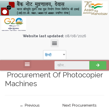
Website last updated:
08/08/2026
हिन्दी
Procurement Of Photocopier
Machines
←
Previous
Next Procurements