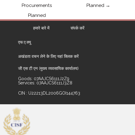
Procurements
Planned
→
Planned
हमारे बारे में
संपर्क करें
एफ.ए.क्यू
अखंडता वचन लेने के लिए यहां क्लिक करें
जी एस टी एन (मुख्य व्यवसायिक कार्यालय)
Goods: 07AAJCS6111J2Z9
Services: 07AAJCS6111J3Z8
CIN : U22213DL2006GOI144763