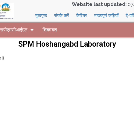
Website last updated:
07
मुखपृष्ठ
संपर्क करें
कैरियर
महत्वपूर्ण कड़ियाँ
ई-पत
 एसपीएमसीआईएल
शिकायत
SPM Hoshangabd Laboratory
i)