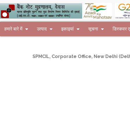
हमारे बारे में
उत्पाद
इकाइयां
सूचना
डिस्कवर
SPMCIL, Corporate Office, New Delhi (Delh