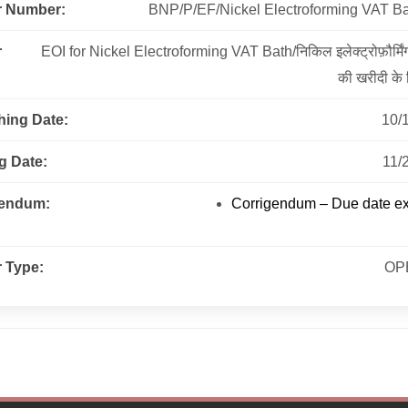
r Number:
BNP/P/EF/Nickel Electroforming VAT Ba
r
EOI for Nickel Electroforming VAT Bath/निकिल इलेक्ट्रोफ़ौर्मिंग
की खरीदी के
hing Date:
10/
g Date:
11/
gendum:
Corrigendum – Due date e
 Type:
OP