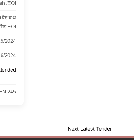
th /EOI
 वैट बाथ
 लिए EOI
15/2024
26/2024
xtended
EN 245
Next Latest Tender
→