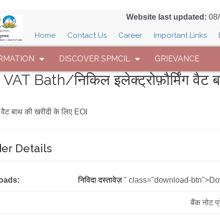
Website last updated:
08
Home
Contact Us
Career
Important Links
RMATION
DISCOVER SPMCIL
GRIEVANCE
T Bath/निकिल इलेक्ट्रोफ़ौर्मिंग वैट ब
 वैट बाथ की खरीदी के लिए EOI
er Details
oads:
निविदा दस्तावेज़
" class="download-btn">D
बैंक नोट प