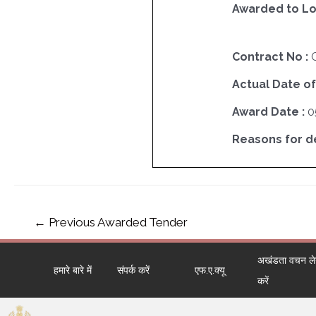
Awarded to Lo
Contract No :
Actual Date of
Award Date :
0
Reasons for del
←
Previous Awarded Tender
अखंडता वचन लेने
हमारे बारे में
संपर्क करें
एफ.ए.क्यू
करें