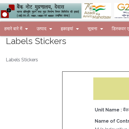
हमारे बारे में
उत्पाद
इकाइयां
सूचना
डिस्कवर
Labels Stickers
Labels Stickers
Unit Name :
बैं
Name of Contr