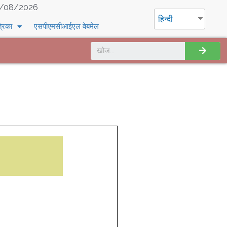
/08/2026
हिन्दी
्रिका
एसपीएमसीआईएल वेबमेल