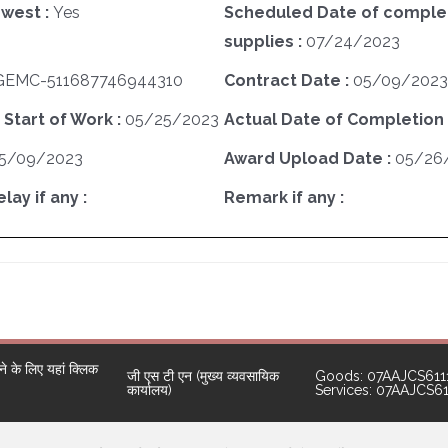
west :
Yes
Scheduled Date of complet
supplies :
07/24/2023
GEMC-511687746944310
Contract Date :
05/09/2023
 Start of Work :
05/25/2023
Actual Date of Completion 
5/09/2023
Award Upload Date :
05/26
ay if any :
Remark if any :
 के लिए यहां क्लिक
जी एस टी एन (मुख्य व्यवसायिक
Goods: 07AAJCS611
कार्यालय)
Services: 07AAJCS6