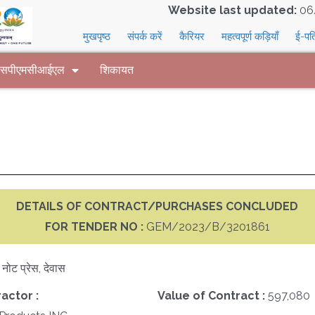
Website last updated:
06
मुखपृष्ठ
संपर्क करें
कैरियर
महत्वपूर्ण कड़ियाँ
ई-पत
 एसपीएमसीआईएल
शिकायत
DETAILS OF CONTRACT/PURCHASES CONCLUDED
FOR TENDER NO :
GEM/2023/B/3201861
क नोट प्रेस, देवास
actor :
Value of Contract :
597,080